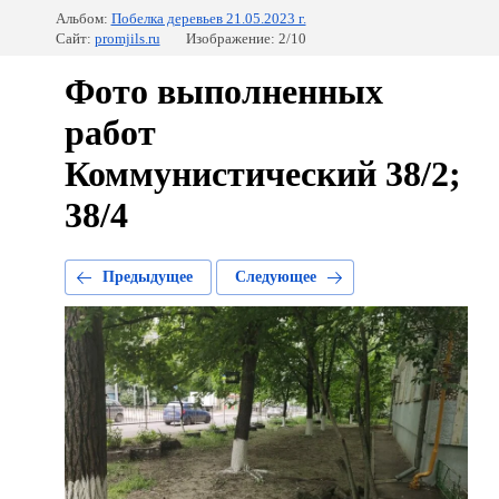
Альбом:
Побелка деревьев 21.05.2023 г.
Сайт:
promjils.ru
Изображение: 2/10
Фото выполненных
работ
Коммунистический 38/2;
38/4
Предыдущее
Следующее