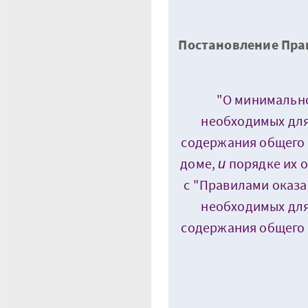
Постановление Прав
"О минимально
необходимых дл
содержания общего
доме,
и
порядке их 
с "Правилами оказа
необходимых дл
содержания общего