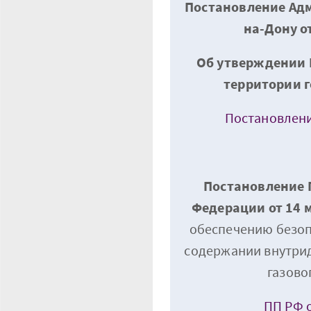
Постановление Адм
на-Дону от
Об утверждении 
территории г
Постановлен
Постановление 
Федерации от 14 м
обеспечению безоп
содержании внутри
газово
ПП РФ о