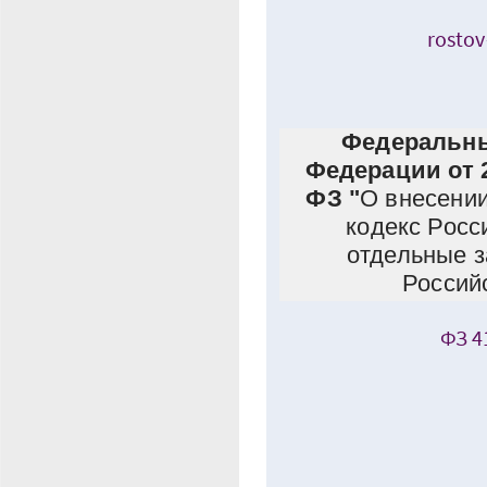
rosto
Федеральны
Федерации от 2
ФЗ "
О внесени
кодекс Росс
отдельные 
Россий
ФЗ 4