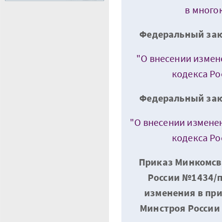
в много
Федеральный зако
"О внесении измен
кодекса Р
Федеральный зако
"О внесении изменен
кодекса Р
Приказ Минкомсв
России №1434/пр
изменения в при
Минстроя России 