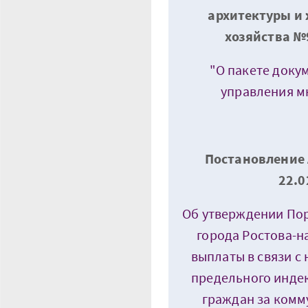
архитектуры и
хозяйства №9
"О пакете доку
управления м
Постановление 
22.0
Об утверждении По
города Ростова-н
выплаты в связи 
предельного инде
граждан за комму