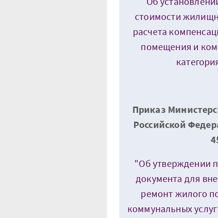
Об установлени
стоимости жилищн
расчета компенсац
помещения и ком
категория
Приказ Министерс
Российской Федера
4
"Об утверждении 
документа для вне
ремонт жилого п
коммунальных услуг