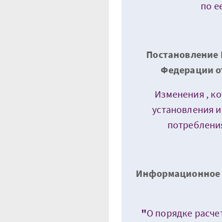
по е
Постановление 
Федерации от
Изменения , к
установления 
потреблени
Информационное п
"
О порядке расче