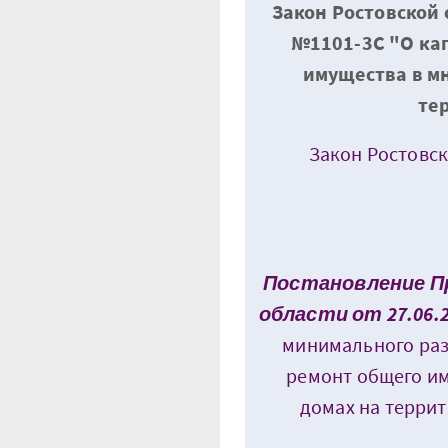
Закон Ростовской 
№1101-3С "О ка
имущества в м
те
Закон Ростовск
Постановление П
области от 27.06.2
минимального раз
ремонт общего и
домах на терри