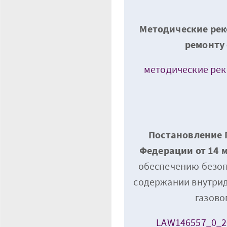
Методические рек
ремонту
методические ре
Постановление 
Федерации от 14 м
обеспечению безоп
содержании внутри
газово
LAW146557_0_2