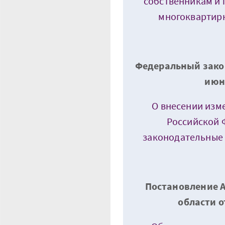
собственникам и
многоквартир
Федеральный закон
июн
О внесении изм
Российской 
законодательные
Постановление 
области о