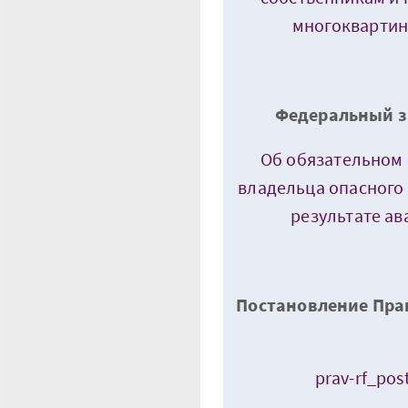
многоквартин
Федеральный за
Об обязательном 
владельца опасного 
результате ав
Постановление Прав
prav-rf_pos