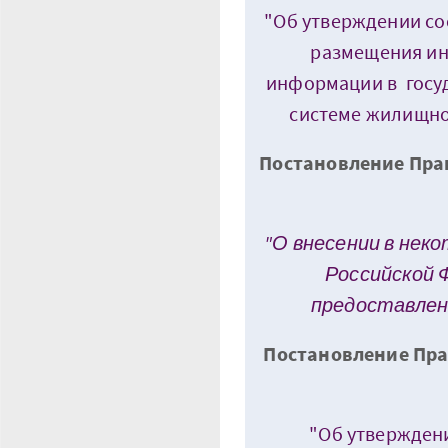
"Об утверждении со
размещения и
информации в госу
системе жилищно
Постановление Прав
"О внесении в не
Российской 
предоставлен
Постановление Пра
"Об утвержден