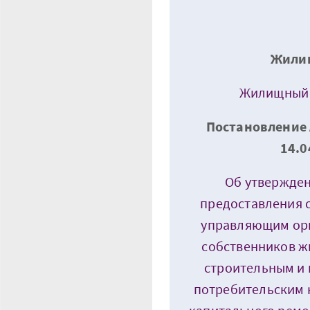
Жили
Жилищный к
Постановление 
14.0
Об утвержден
предоставления 
управляющим орг
собственников 
строительным и
потребительским 