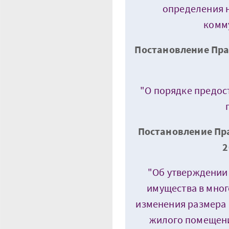
определения 
комм
Постановление Пра
"О порядке предос
Постановление Пра
2
"Об утверждении
имущества в мно
изменения размера 
жилого помещения