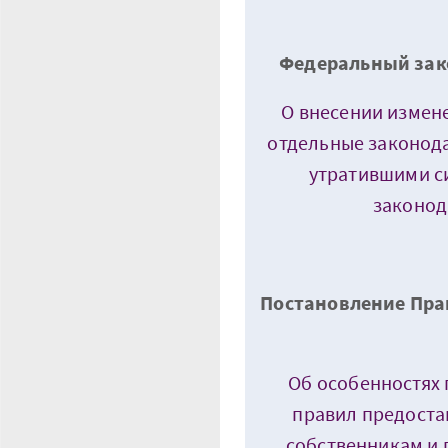
Федеральный зако
О внесении измен
отдельные законод
утратившими с
законод
Постановление Прав
Об особенностях 
правил предоста
собственникам и