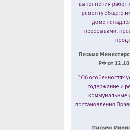
выполнения работ 
ремонту общего и
доме ненадлеж
перерывами, пр
прод
Письмо Министерс
РФ от 12.1
"Об особенностях у
содержание и р
коммунальные у
постановления Прави
Письмо Минис